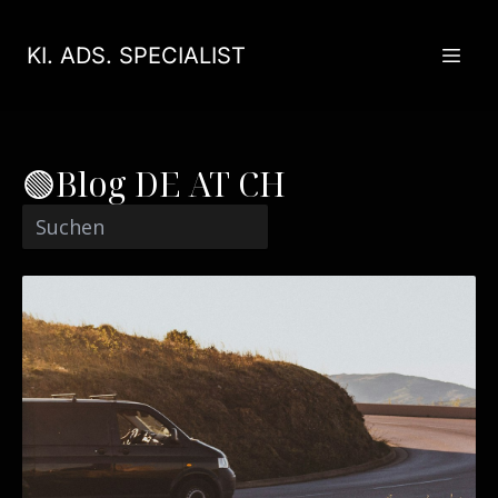
KI. ADS. SPECIALIST
🟢Blog DE AT CH