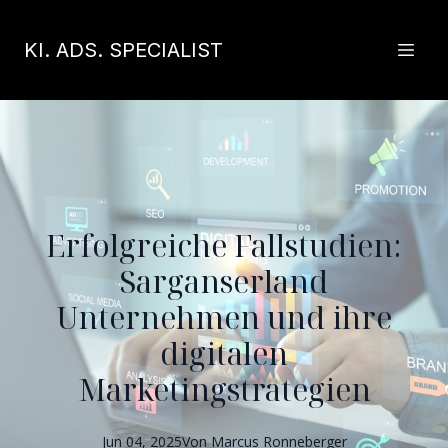
KI. ADS. SPECIALIST
Erfolgreiche Fallstudien:
Sarganserland
Unternehmen und ihre
digitalen
Marketingstrategien
Jun 04, 2025
Von
Marcus
Ronneberger