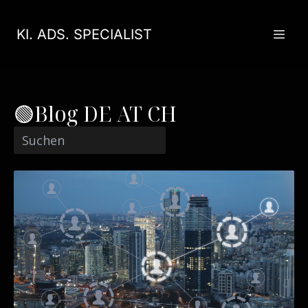
KI. ADS. SPECIALIST
🟢Blog DE AT CH